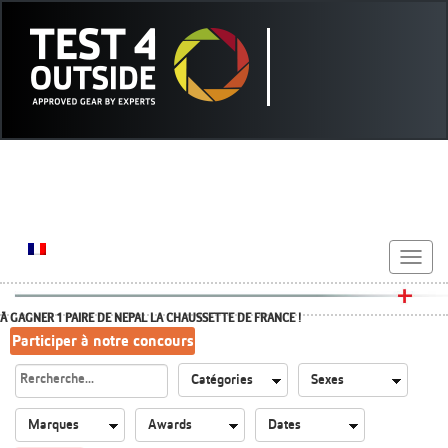
Toggle
navigat
À GAGNER 1 PAIRE DE NEPAL LA CHAUSSETTE DE FRANCE !
Participer à notre concours