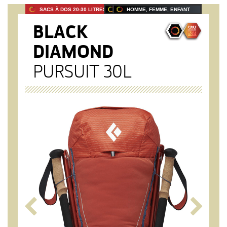
SACS À DOS 20-30 LITRES
PRODUIT 2024
HOMME, FEMME, ENFANT
BLACK
DIAMOND
PURSUIT 30L