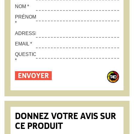
NOM *
PRÉNOM
*
ADRESSE*
EMAIL *
QUESTION
*
DONNEZ VOTRE AVIS SUR
CE PRODUIT