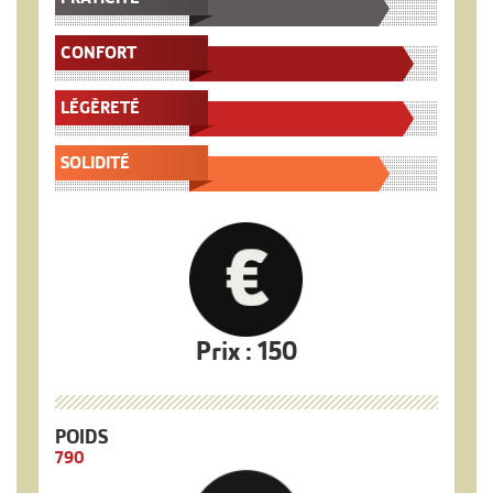
CONFORT
PORTAGE
LÉGÈRETÉ
SOLIDITÉ
Prix : 150
POIDS
790