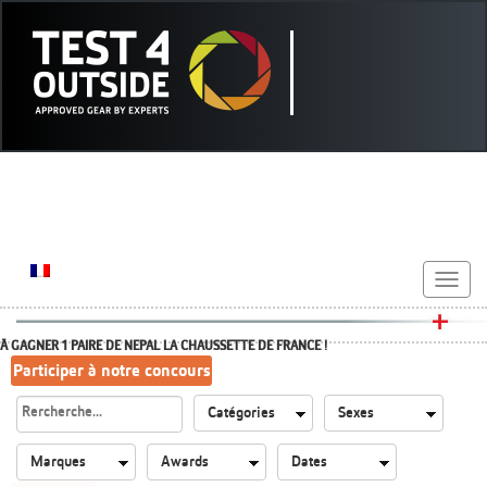
Toggle
navigat
À GAGNER 1 PAIRE DE NEPAL LA CHAUSSETTE DE FRANCE !
Participer à notre concours