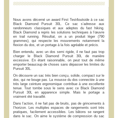
Nous avons décerné un award First Test4outside à ce sac
Black Diamond Pursuit 30L. Ce sac s’adresse aux
randonneurs classiques et aux adeptes du fast hiking.
Black Diamond a repris les solutions techniques à l’œuvre
en trail running. Résultat, on a un produit léger (790
grammes), qui respecte les mouvements notamment la
flexion du dos, et un portage à la fois agréable et précis.
Bien entendu, avec un dos semi rigide, il ne faut pas trop
charger le Black Diamond Pursuit 30L de manière
excessive. En étant raisonnable, on peut tout de même
emporter beaucoup de choses sans dépasser les limites du
Pursuit 30L.
On découvre un sac très bien conçu, solide, compact sur le
dos, qui ne bouge pas. La mousse du dos connectée à une
très large ceinture ergonomique contribue à une excellente
tenue. Tout tombe sous le sens avec ce Black Diamond
Pursuit 30L en apparence simple. Mais le portage a
vraiment été travaillé.
Dans l’action, il ne fait pas de bruits, pas de grincements à
l’horizon. Les multiples espaces de rangements sont très
pratiques, facilement accessibles. Les bâtons se rangent
dans le sac. On aime le système de compression du sac